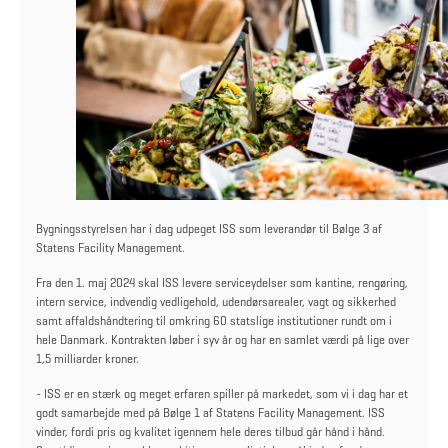
Bygningsstyrelsen har i dag udpeget ISS som leverandør til Bølge 3 af
Statens Facility Management.
Fra den 1. maj 2024 skal ISS levere serviceydelser som kantine, rengøring,
intern service, indvendig vedligehold, udendørsarealer, vagt og sikkerhed
samt affaldshåndtering til omkring 60 statslige institutioner rundt om i
hele Danmark. Kontrakten løber i syv år og har en samlet værdi på lige over
1,5 milliarder kroner.
- ISS er en stærk og meget erfaren spiller på markedet, som vi i dag har et
godt samarbejde med på Bølge 1 af Statens Facility Management. ISS
vinder, fordi pris og kvalitet igennem hele deres tilbud går hånd i hånd.