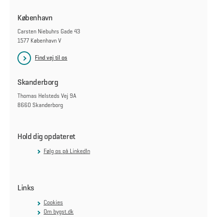
København
Carsten Niebuhrs Gade 43
1577 København V
Find vej til os
Skanderborg
Thomas Helsteds Vej 9A
8660 Skanderborg
Hold dig opdateret
Følg os på LinkedIn
Links
Cookies
Om bygst.dk