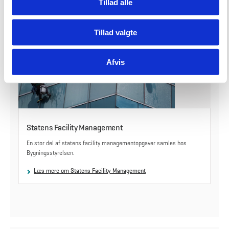
Tillad alle
Tillad valgte
Afvis
Statens Facility Management
En stor del af statens facility managementopgaver samles hos
Bygningsstyrelsen.
Læs mere om Statens Facility Management