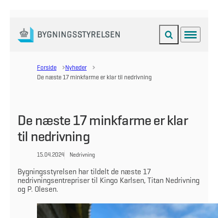
Fold søgefelt ud
Menu
Gå til forsiden
Forside
Nyheder
De næste 17 minkfarme er klar til nedrivning
De næste 17 minkfarme er klar
til nedrivning
15.04.2024
Nedrivning
Bygningsstyrelsen har tildelt de næste 17
nedrivningsentrepriser til Kingo Karlsen, Titan Nedrivning
og P. Olesen.