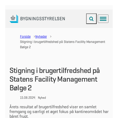
Fold søgefelt ud
Menu
Gå til forsiden
Forside
Nyheder
Stigning i brugertilfredshed på Statens Facility Management
Bølge 2
Stigning i brugertilfredshed på
Statens Facility Management
Bølge 2
15.08.2024
Nyhed
Årets resultat af brugertilfredshed viser en samlet
fremgang og særligt et øget fokus på kantineområdet har
båret frugt.