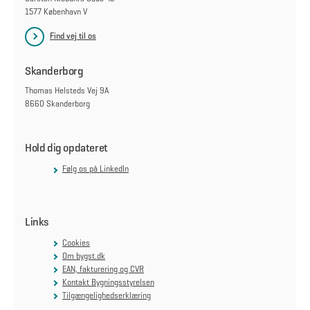
1577 København V
Find vej til os
Skanderborg
Thomas Helsteds Vej 9A
8660 Skanderborg
Hold dig opdateret
Følg os på LinkedIn
Links
Cookies
Om bygst.dk
EAN, fakturering og CVR
Kontakt Bygningsstyrelsen
Tilgængelighedserklæring