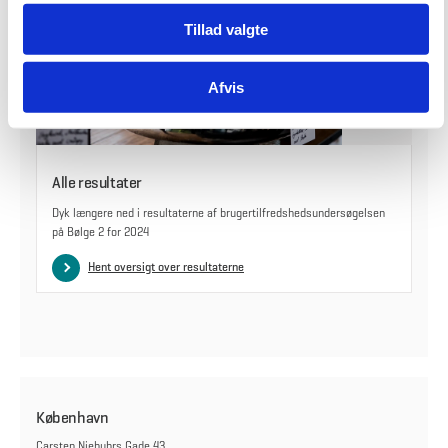
Tillad valgte
Afvis
Alle resultater
Dyk længere ned i resultaterne af brugertilfredshedsundersøgelsen
på Bølge 2 for 2024
Hent oversigt over resultaterne
København
Carsten Niebuhrs Gade 43