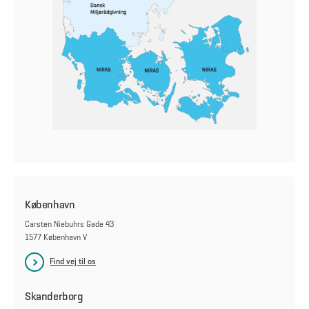
København
Carsten Niebuhrs Gade 43
1577 København V
Find vej til os
Skanderborg