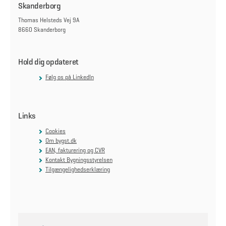
Skanderborg
Thomas Helsteds Vej 9A
8660 Skanderborg
Hold dig opdateret
Følg os på LinkedIn
Links
Cookies
Om bygst.dk
EAN, fakturering og CVR
Kontakt Bygningsstyrelsen
Tilgængelighedserklæring