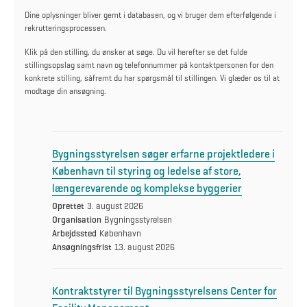
Dine oplysninger bliver gemt i databasen, og vi bruger dem efterfølgende i
rekrutteringsprocessen.
Klik på den stilling, du ønsker at søge. Du vil herefter se det fulde
stillingsopslag samt navn og telefonnummer på kontaktpersonen for den
konkrete stilling, såfremt du har spørgsmål til stillingen. Vi glæder os til at
modtage din ansøgning.
Bygningsstyrelsen søger erfarne projektledere i
København til styring og ledelse af store,
længerevarende og komplekse byggerier
Oprettet
3. august 2026
Organisation
Bygningsstyrelsen
Arbejdssted
København
Ansøgningsfrist
13. august 2026
Kontraktstyrer til Bygningsstyrelsens Center for