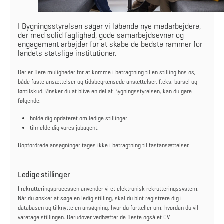
I Bygningsstyrelsen søger vi løbende nye medarbejdere,
der med solid faglighed, gode samarbejdsevner og
engagement arbejder for at skabe de bedste rammer for
landets statslige institutioner.
Der er flere muligheder for at komme i betragtning til en stilling hos os,
både faste ansættelser og tidsbegrænsede ansættelser, f.eks. barsel og
løntilskud. Ønsker du at blive en del af Bygningsstyrelsen, kan du gøre
følgende:
holde dig opdateret om ledige stillinger
tilmelde dig vores jobagent.
Uopfordrede ansøgninger tages ikke i betragtning til fastansættelser.
Ledige stillinger
I rekrutteringsprocessen anvender vi et elektronisk rekrutteringssystem.
Når du ønsker at søge en ledig stilling, skal du blot registrere dig i
databasen og tilknytte en ansøgning, hvor du fortæller om, hvordan du vil
varetage stillingen. Derudover vedhæfter de fleste også et CV.