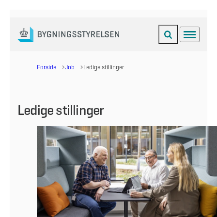
Fold søgefelt ud
Menu
Gå til forsiden
Forside
Job
Ledige stillinger
Ledige stillinger