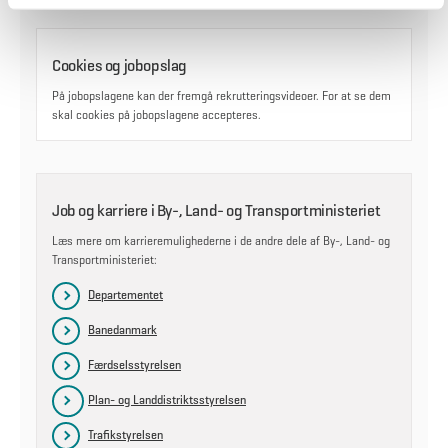
Cookies og jobopslag
På jobopslagene kan der fremgå rekrutteringsvideoer. For at se dem
skal cookies på jobopslagene accepteres.
Job og karriere i By-, Land- og Transportministeriet
Læs mere om karrieremulighederne i de andre dele af By-, Land- og
Transportministeriet:
Departementet
Banedanmark
Færdselsstyrelsen
Plan- og Landdistriktsstyrelsen
Trafikstyrelsen