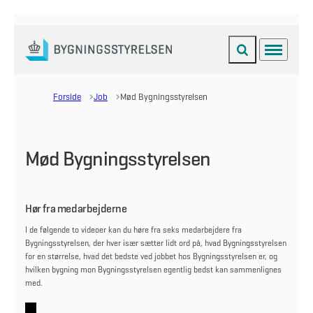
Fold søgefelt ud
Menu
Gå til forsiden
Forside
Job
Mød Bygningsstyrelsen
Mød Bygningsstyrelsen
Hør fra medarbejderne
I de følgende to videoer kan du høre fra seks medarbejdere fra
Bygningsstyrelsen, der hver især sætter lidt ord på, hvad Bygningsstyrelsen
for en størrelse, hvad det bedste ved jobbet hos Bygningsstyrelsen er, og
hvilken bygning mon Bygningsstyrelsen egentlig bedst kan sammenlignes
med.