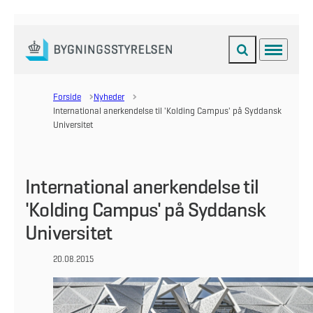
Fold søgefelt ud
Menu
Gå til forsiden
Forside
Nyheder
International anerkendelse til 'Kolding Campus' på Syddansk
Universitet
International anerkendelse til
'Kolding Campus' på Syddansk
Universitet
20.08.2015