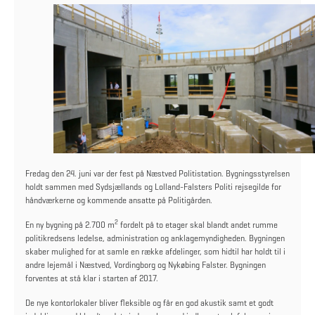
Fredag den 24. juni var der fest på Næstved Politistation. Bygningsstyrelsen
holdt sammen med Sydsjællands og Lolland-Falsters Politi rejsegilde for
håndværkerne og kommende ansatte på Politigården.
2
En ny bygning på 2.700 m
fordelt på to etager skal blandt andet rumme
politikredsens ledelse, administration og anklagemyndigheden. Bygningen
skaber mulighed for at samle en række afdelinger, som hidtil har holdt til i
andre lejemål i Næstved, Vordingborg og Nykøbing Falster. Bygningen
forventes at stå klar i starten af 2017.
De nye kontorlokaler bliver fleksible og får en god akustik samt et godt