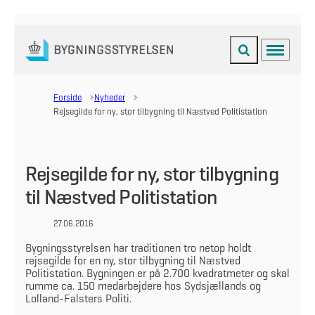
Fold søgefelt ud
Menu
Gå til forsiden
Forside
Nyheder
Rejsegilde for ny, stor tilbygning til Næstved Politistation
Rejsegilde for ny, stor tilbygning
til Næstved Politistation
27.06.2016
Bygningsstyrelsen har traditionen tro netop holdt
rejsegilde for en ny, stor tilbygning til Næstved
Politistation. Bygningen er på 2.700 kvadratmeter og skal
rumme ca. 150 medarbejdere hos Sydsjællands og
Lolland-Falsters Politi.