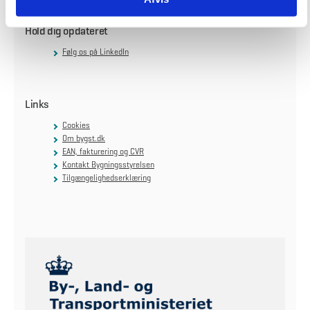
Hold dig opdateret
Følg os på LinkedIn
Links
Cookies
Om bygst.dk
EAN, fakturering og CVR
Kontakt Bygningsstyrelsen
Tilgængelighedserklæring