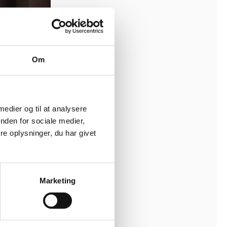
Om
 medier og til at analysere
nden for sociale medier,
e oplysninger, du har givet
r
Marketing