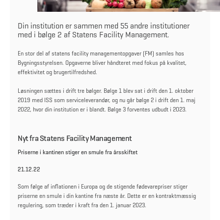
Din institution er sammen med 55 andre institutioner
med i bølge 2 af Statens Facility Management.
En stor del af statens facility managementopgaver (FM) samles hos
Bygningsstyrelsen. Opgaverne bliver håndteret med fokus på kvalitet,
effektivitet og brugertilfredshed.
Løsningen sættes i drift tre bølger. Bølge 1 blev sat i drift den 1. oktober
2019 med ISS som serviceleverandør, og nu går bølge 2 i drift den 1. maj
2022, hvor din institution er i blandt. Bølge 3 forventes udbudt i 2023.
Nyt fra Statens Facility Management
Priserne i kantinen stiger en smule fra årsskiftet
21.12.22
Som følge af inflationen i Europa og de stigende fødevarepriser stiger
priserne en smule i din kantine fra næste år. Dette er en kontraktmæssig
regulering, som træder i kraft fra den 1. januar 2023.