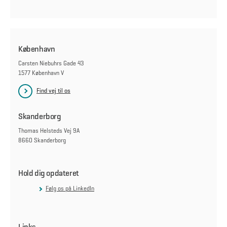
København
Carsten Niebuhrs Gade 43
1577 København V
Find vej til os
Skanderborg
Thomas Helsteds Vej 9A
8660 Skanderborg
Hold dig opdateret
Følg os på LinkedIn
Links