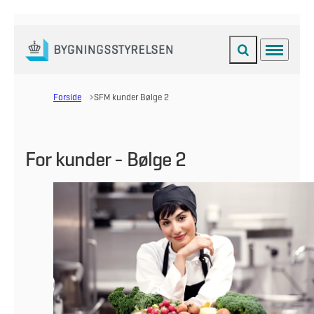
Fold søgefelt ud
Menu
Gå til forsiden
Forside
SFM kunder Bølge 2
For kunder - Bølge 2