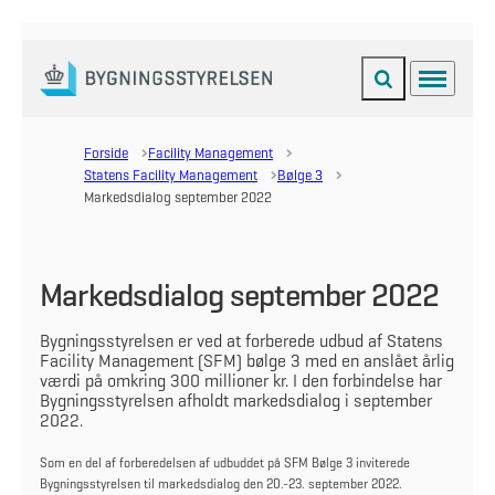
Fold søgefelt ud
Menu
Gå til forsiden
Forside
Facility Management
Statens Facility Management
Bølge 3
Markedsdialog september 2022
Markedsdialog september 2022
Bygningsstyrelsen er ved at forberede udbud af Statens
Facility Management (SFM) bølge 3 med en anslået årlig
værdi på omkring 300 millioner kr. I den forbindelse har
Bygningsstyrelsen afholdt markedsdialog i september
2022.
Som en del af forberedelsen af udbuddet på SFM Bølge 3 inviterede
Bygningsstyrelsen til markedsdialog den 20.-23. september 2022.