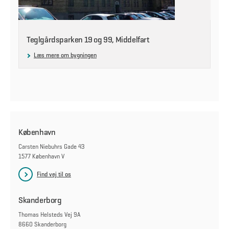
Teglgårdsparken 19 og 99, Middelfart
Læs mere om bygningen
København
Carsten Niebuhrs Gade 43
1577 København V
Find vej til os
Skanderborg
Thomas Helsteds Vej 9A
8660 Skanderborg